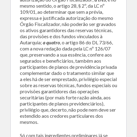
mesmo sentido, o artigo 28, § 2º, da LC nº
109/01, ao determinar que sem a prévia,
expressa e justificada autorização do mesmo
Órgão Fiscalizador, não poderão ser gravados
os ativos garantidores das reservas técnicas,
das provisões e dos fundos vinculados à
Autarquia;
a quatro
, o artigo 86 do DL 73/66,
com a nova redação dada pela LC nº 126/07
que, preservando a sua essência, confere aos
segurados e beneficiários, também aos
participantes de planos de previdência privada
complementar dado o tratamento similar que
a eles há de ser emprestado, privilégio especial
sobre as reservas técnicas, fundos especiais ou
provisões garantidores das operações
securitárias (por mais forte razão ainda, aos
participantes de planos previdenciários),
privilégio que, decerto, não pode nem deve ser
estendido aos credores particulares dos
mesmos.
Só com tais ingredientes preliminares já se