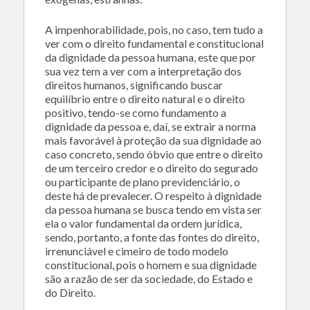
A impenhorabilidade, pois, no caso, tem tudo a
ver com o direito fundamental e constitucional
da dignidade da pessoa humana, este que por
sua vez tem a ver com a interpretação dos
direitos humanos, significando buscar
equilíbrio entre o direito natural e o direito
positivo, tendo-se como fundamento a
dignidade da pessoa e, daí, se extrair a norma
mais favorável à proteção da sua dignidade ao
caso concreto, sendo óbvio que entre o direito
de um terceiro credor e o direito do segurado
ou participante de plano previdenciário, o
deste há de prevalecer. O respeito à dignidade
da pessoa humana se busca tendo em vista ser
ela o valor fundamental da ordem jurídica,
sendo, portanto, a fonte das fontes do direito,
irrenunciável e cimeiro de todo modelo
constitucional, pois o homem e sua dignidade
são a razão de ser da sociedade, do Estado e
do Direito.