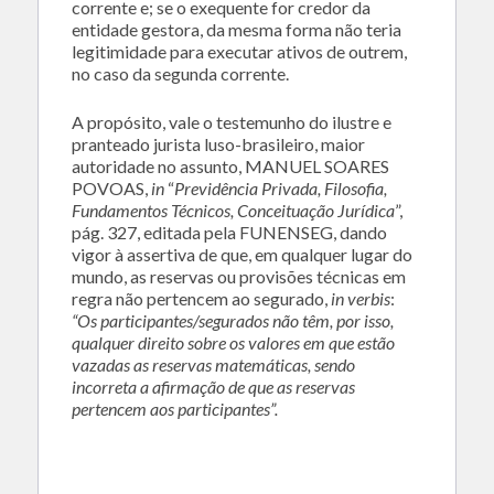
corrente e; se o exequente for credor da
entidade gestora, da mesma forma não teria
legitimidade para executar ativos de outrem,
no caso da segunda corrente.
A propósito, vale o testemunho do ilustre e
pranteado jurista luso-brasileiro, maior
autoridade no assunto, MANUEL SOARES
POVOAS,
in
“
Previdência Privada, Filosofia,
Fundamentos Técnicos, Conceituação Jurídica
”,
pág. 327, editada pela FUNENSEG, dando
vigor à assertiva de que, em qualquer lugar do
mundo, as reservas ou provisões técnicas em
regra não pertencem ao segurado,
in verbis
:
“Os participantes/segurados não têm, por isso,
qualquer direito sobre os valores em que estão
vazadas as reservas matemáticas, sendo
incorreta a afirmação de que as reservas
pertencem aos participantes”.