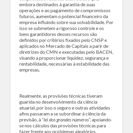
embora destinados à garantia de suas
operações e ao pagamento de compromissos
futuros, aumentam o potencial financeiro da
empresa influindo sobre sua solvabilidade. Por
isso se submetem a rigoroso controle e os
bens garantidores desses recursos são
definidos por critérios fixados pelo CNSP e
aplicados no Mercado de Capitais a parir de
diretrizes do CMN e executadas pelo BACEN,
visando a proporcionar liquidez, segurança e
rentabilidade
,
necessárias à estabilidade das
empresas
.
Realmente, as provisões técnicas tiveram
guarida no desenvolvimento da ciência
atuarial, por isso o seguro e outras atividades
afins passaram a se subordinar à ciência da
previsão, à “
lei dos grandes números
”, apoiando-
se nos cálculos das provisões técnicas para
fazer frente aos problemas aleatórios,