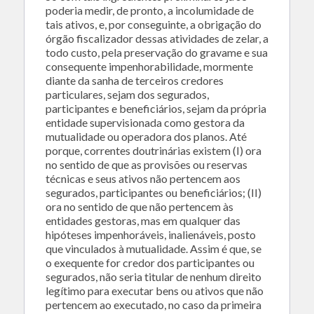
poderia medir, de pronto, a incolumidade de
tais ativos, e, por conseguinte, a obrigação do
órgão fiscalizador dessas atividades de zelar, a
todo custo, pela preservação do gravame e sua
consequente impenhorabilidade, mormente
diante da sanha de terceiros credores
particulares, sejam dos segurados,
participantes e beneficiários, sejam da própria
entidade supervisionada como gestora da
mutualidade ou operadora dos planos. Até
porque, correntes doutrinárias existem (I) ora
no sentido de que as provisões ou reservas
técnicas e seus ativos não pertencem aos
segurados, participantes ou beneficiários; (II)
ora no sentido de que não pertencem às
entidades gestoras, mas em qualquer das
hipóteses impenhoráveis, inalienáveis, posto
que vinculados à mutualidade. Assim é que, se
o exequente for credor dos participantes ou
segurados, não seria titular de nenhum direito
legítimo para executar bens ou ativos que não
pertencem ao executado, no caso da primeira