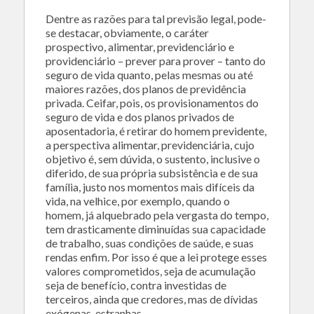
Dentre as razões para tal previsão legal, pode-
se destacar, obviamente, o caráter
prospectivo, alimentar, previdenciário e
providenciário – prever para prover – tanto do
seguro de vida quanto, pelas mesmas ou até
maiores razões, dos planos de previdência
privada. Ceifar, pois, os provisionamentos do
seguro de vida e dos planos privados de
aposentadoria, é retirar do homem previdente,
a perspectiva alimentar, previdenciária, cujo
objetivo é, sem dúvida, o sustento, inclusive o
diferido, de sua própria subsistência e de sua
família, justo nos momentos mais difíceis da
vida, na velhice, por exemplo, quando o
homem, já alquebrado pela vergasta do tempo,
tem drasticamente diminuídas sua capacidade
de trabalho, suas condições de saúde, e suas
rendas enfim. Por isso é que a lei protege esses
valores comprometidos, seja de acumulação
seja de benefício, contra investidas de
terceiros, ainda que credores, mas de dívidas
exógenas, estranhas.