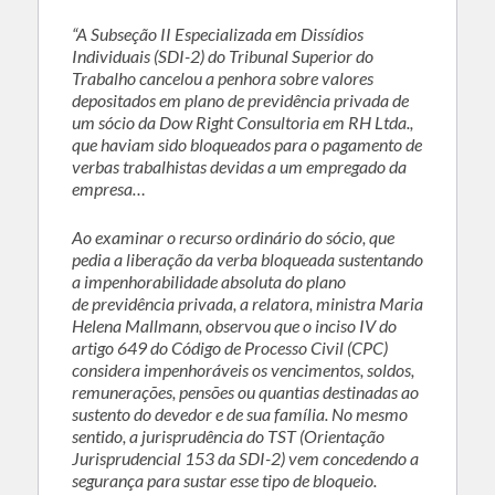
“A Subseção II Especializada em Dissídios
Individuais (SDI-2) do Tribunal Superior do
Trabalho cancelou a penhora sobre valores
depositados em plano de previdência privada de
um sócio da Dow Right Consultoria em RH Ltda.,
que haviam sido bloqueados para o pagamento de
verbas trabalhistas devidas a um empregado da
empresa…
Ao examinar o recurso ordinário do sócio, que
pedia a liberação da verba bloqueada sustentando
a impenhorabilidade absoluta do plano
de previdência privada, a relatora, ministra Maria
Helena Mallmann, observou que o inciso IV do
artigo 649 do Código de Processo Civil (CPC)
considera impenhoráveis os vencimentos, soldos,
remunerações, pensões ou quantias destinadas ao
sustento do devedor e de sua família. No mesmo
sentido, a jurisprudência do TST (Orientação
Jurisprudencial 153 da SDI-2) vem concedendo a
segurança para sustar esse tipo de bloqueio.