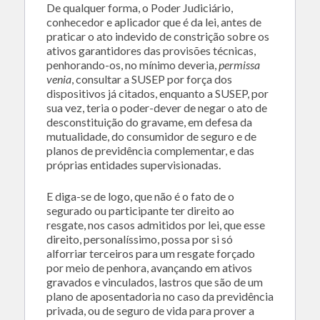
De qualquer forma, o Poder Judiciário,
conhecedor e aplicador que é da lei, antes de
praticar o ato indevido de constrição sobre os
ativos garantidores das provisões técnicas,
penhorando-os, no mínimo deveria,
permissa
venia
, consultar a SUSEP por força dos
dispositivos já citados, enquanto a SUSEP, por
sua vez, teria o poder-dever de negar o ato de
desconstituição do gravame, em defesa da
mutualidade, do consumidor de seguro e de
planos de previdência complementar, e das
próprias entidades supervisionadas.
E diga-se de logo, que não é o fato de o
segurado ou participante ter direito ao
resgate, nos casos admitidos por lei, que esse
direito, personalíssimo, possa por si só
alforriar terceiros para um resgate forçado
por meio de penhora, avançando em ativos
gravados e vinculados, lastros que são de um
plano de aposentadoria no caso da previdência
privada, ou de seguro de vida para prover a