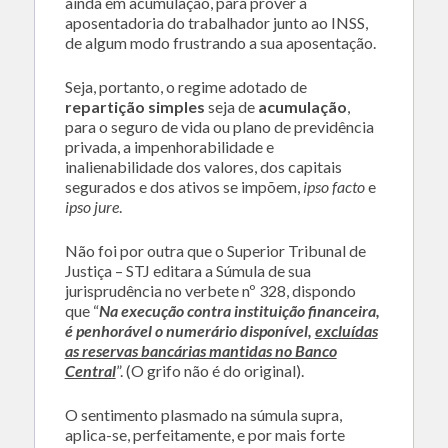
ainda em acumulação, para prover a
aposentadoria do trabalhador junto ao INSS,
de algum modo frustrando a sua aposentação.
Seja, portanto, o regime adotado de
repartição simples
seja de
acumulação
,
para o seguro de vida ou plano de previdência
privada, a impenhorabilidade e
inalienabilidade dos valores, dos capitais
segurados e dos ativos se impõem,
ipso facto
e
ipso jure
.
Não foi por outra que o Superior Tribunal de
Justiça – STJ editara a Súmula de sua
jurisprudência no verbete nº 328, dispondo
que “
Na execução contra instituição financeira,
é penhorável o numerário disponível,
excluídas
as reservas bancárias mantidas no Banco
Central
”. (O grifo não é do original).
O sentimento plasmado na súmula supra,
aplica-se, perfeitamente, e por mais forte