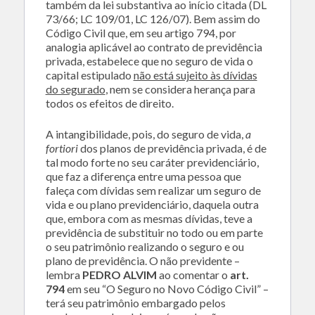
também da lei substantiva ao início citada (DL
73/66; LC 109/01, LC 126/07). Bem assim do
Código Civil que, em seu artigo 794, por
analogia aplicável ao contrato de previdência
privada, estabelece que no seguro de vida o
capital estipulado
não está sujeito às dívidas
do segurado
, nem se considera herança para
todos os efeitos de direito.
A intangibilidade, pois, do seguro de vida,
a
fortiori
dos planos de previdência privada, é de
tal modo forte no seu caráter previdenciário,
que faz a diferença entre uma pessoa que
faleça com dívidas sem realizar um seguro de
vida e ou plano previdenciário, daquela outra
que, embora com as mesmas dívidas, teve a
previdência de substituir no todo ou em parte
o seu patrimônio realizando o seguro e ou
plano de previdência. O não previdente –
lembra
PEDRO ALVIM
ao comentar o
art.
794
em seu “O Seguro no Novo Código Civil” –
terá seu patrimônio embargado pelos