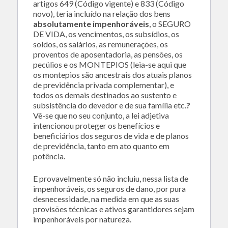
artigos 649 (Código vigente) e 833 (Código
novo), teria incluído na relação dos bens
absolutamente impenhoráveis
, o SEGURO
DE VIDA, os vencimentos, os subsídios, os
soldos, os salários, as remunerações, os
proventos de aposentadoria, as pensões, os
pecúlios e os MONTEPIOS (leia-se aqui que
os montepios são ancestrais dos atuais planos
de previdência privada complementar), e
todos os demais destinados ao sustento e
subsistência do devedor e de sua família etc.
?
Vê-se que no seu conjunto, a lei adjetiva
intencionou proteger os benefícios e
beneficiários dos seguros de vida e de planos
de previdência, tanto em ato quanto em
potência.
E provavelmente só não incluiu, nessa lista de
impenhoráveis, os seguros de dano, por pura
desnecessidade, na medida em que as suas
provisões técnicas e ativos garantidores sejam
impenhoráveis por natureza.