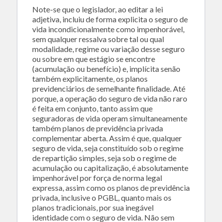
Note-se que o legislador, ao editar a lei
adjetiva, incluiu de forma explicita o seguro de
vida incondicionalmente como impenhorável,
sem qualquer ressalva sobre tal ou qual
modalidade, regime ou variação desse seguro
ou sobre em que estágio se encontre
(acumulação ou benefício) e, implícita senão
também explicitamente, os planos
previdenciários de semelhante finalidade. Até
porque, a operação do seguro de vida não raro
é feita em conjunto, tanto assim que
seguradoras de vida operam simultaneamente
também planos de previdência privada
complementar aberta. Assim é que, qualquer
seguro de vida, seja constituído sob o regime
de repartição simples, seja sob o regime de
acumulação ou capitalização, é absolutamente
impenhorável por força de norma legal
expressa, assim como os planos de previdência
privada, inclusive o PGBL, quanto mais os
planos tradicionais, por sua inegável
identidade com o seguro de vida. Não sem