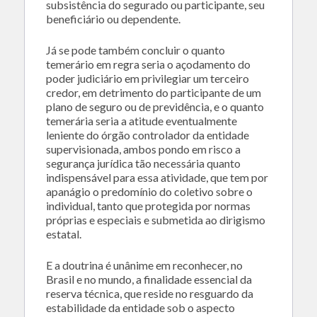
subsistência do segurado ou participante, seu
beneficiário ou dependente.
Já se pode também concluir o quanto
temerário em regra seria o açodamento do
poder judiciário em privilegiar um terceiro
credor, em detrimento do participante de um
plano de seguro ou de previdência, e o quanto
temerária seria a atitude eventualmente
leniente do órgão controlador da entidade
supervisionada, ambos pondo em risco a
segurança jurídica tão necessária quanto
indispensável para essa atividade, que tem por
apanágio o predomínio do coletivo sobre o
individual, tanto que protegida por normas
próprias e especiais e submetida ao dirigismo
estatal.
E a doutrina é unânime em reconhecer, no
Brasil e no mundo, a finalidade essencial da
reserva técnica, que reside no resguardo da
estabilidade da entidade sob o aspecto