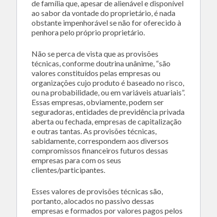
de família que, apesar de alienável e disponível
ao sabor da vontade do proprietário, é nada
obstante impenhorável se não for oferecido à
penhora pelo próprio proprietário.
Não se perca de vista que as provisões
técnicas, conforme doutrina unânime, “são
valores constituídos pelas empresas ou
organizações cujo produto é baseado no risco,
ou na probabilidade, ou em variáveis atuariais”.
Essas empresas, obviamente, podem ser
seguradoras, entidades de previdência privada
aberta ou fechada, empresas de capitalização
e outras tantas. As provisões técnicas,
sabidamente, correspondem aos diversos
compromissos financeiros futuros dessas
empresas para com os seus
clientes/participantes.
Esses valores de provisões técnicas são,
portanto, alocados no passivo dessas
empresas e formados por valores pagos pelos