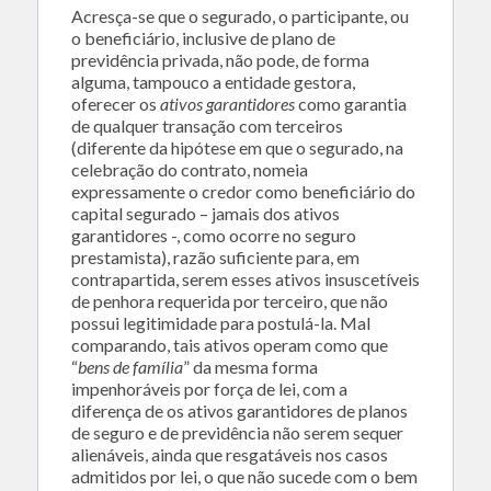
Acresça-se que o segurado, o participante, ou
o beneficiário, inclusive de plano de
previdência privada, não pode, de forma
alguma, tampouco a entidade gestora,
oferecer os
ativos garantidores
como garantia
de qualquer transação com terceiros
(diferente da hipótese em que o segurado, na
celebração do contrato, nomeia
expressamente o credor como beneficiário do
capital segurado – jamais dos ativos
garantidores -, como ocorre no seguro
prestamista), razão suficiente para, em
contrapartida, serem esses ativos insuscetíveis
de penhora requerida por terceiro, que não
possui legitimidade para postulá-la. Mal
comparando, tais ativos operam como que
“
bens de família
” da mesma forma
impenhoráveis por força de lei, com a
diferença de os ativos garantidores de planos
de seguro e de previdência não serem sequer
alienáveis, ainda que resgatáveis nos casos
admitidos por lei, o que não sucede com o bem