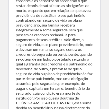
credores e os herdeiros só receberão o que
restar depois de satisfeitas as obrigações do
morto, enquanto que em relação ao que teve a
previdência de substituir o seu patrimônio
contratando um seguro de vida ou plano
previdenciário, sua família receberá
integralmente a soma segurada, sem que
possam os credores reclamá-la para
pagamento de seus créditos. Vale dizer, o
seguro de vida, ou o plano previdenciário, pode
e deve ser um remanso seguro contra os
credores do segurado ou participante, quando
se coteja, de um lado, o postulado segundo o
qual a garantia dos credores é o patrimônio do
devedor e, de outro, a premissa de que o
seguro de vida ou plano de previdência não faz
parte desse patrimônio, mas uma obrigação
assumida pelo segurador, por exemplo, de
pagar o capital a um terceiro, beneficiário do
segurado, cuja condição era a morte do
instituidor. Por isso que na doutrina de
CLÓVIS
e
AMÍLCAR DE CASTRO
, essa soma
devida ao beneficiário, passa diretamente do