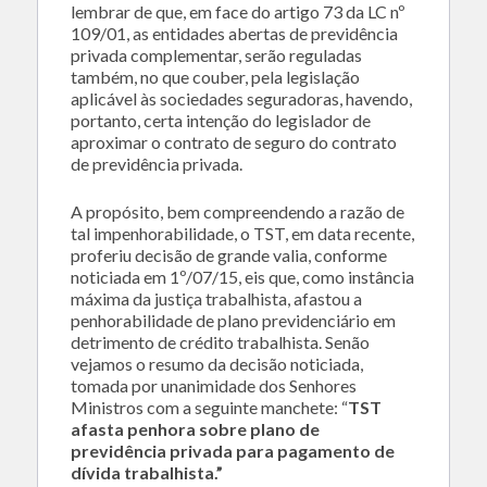
lembrar de que, em face do artigo 73 da LC nº
109/01, as entidades abertas de previdência
privada complementar, serão reguladas
também, no que couber, pela legislação
aplicável às sociedades seguradoras, havendo,
portanto, certa intenção do legislador de
aproximar o contrato de seguro do contrato
de previdência privada.
A propósito, bem compreendendo a razão de
tal impenhorabilidade, o TST, em data recente,
proferiu decisão de grande valia, conforme
noticiada em 1º/07/15, eis que, como instância
máxima da justiça trabalhista, afastou a
penhorabilidade de plano previdenciário em
detrimento de crédito trabalhista. Senão
vejamos o resumo da decisão noticiada,
tomada por unanimidade dos Senhores
Ministros com a seguinte manchete: “
TST
afasta penhora sobre plano de
previdência privada para pagamento de
dívida trabalhista.”