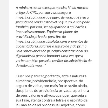
A ministra esclareceu que o inciso VI do mesmo
artigo do CPC, por sua vez, assegura
impenhorabilidade ao seguro de vida, que visa à
garantia de renda razoável no futuro, e não pode
também, por isso, ser equiparado a aplicações
financeiras comuns. Equiparar planos de
previdência privada, para fins de
impenhorabilidade absoluta, com proventos de
aposentadoria, salários e seguro de vida prima
pela observância do princípio constitucional da
dignidade da pessoa humana, uma vez que a
verba também possui o caráter de subsistência do
devedor, afirmou…”
Quer nos parecer, portanto, ante a natureza
alimentar, previdenciária, prospectiva, do
seguro de vida e, por mais forte razão ainda,
dos planos de previdência privada, a penhora
de seus valores e ativos, qualquer que seja a
sua fase, atenta contra a letra e o espírito da
lei, não só da lei processual, adjetiva, como