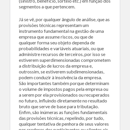
(sinistro, benefício, sorteio etc.) em função dos
segmentos a que pertencem.
Já se vê, por qualquer ângulo de análise, que as
provisões técnicas representam um
instrumento fundamental na gestão de uma
empresa que assume riscos, ou que de
qualquer forma seu objeto dependa de
probabilidades e variáveis atuariais, ou que
administre recursos de terceiros, por isso se
estiverem superdimensionadas comprometem
a distribuição de lucros da empresa e,
outrossim, se estiverem subdimensionadas,
podem conduzir à insolvência da empresa.
São importantes também porque determinam
o volume de impostos pagos pela empresa ou
a serem por ela provisionados ou recuperados
no futuro, influindo diretamente no resultado
bruto que serve de base para tributação.
Enfim, são inúmeras as funções fundamentais
das provisões técnicas, repelindo, por tudo,
qualquer tentativa de penhora de seus valores
por credores dos participantes ou clientes eis