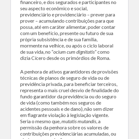
financeiro, e dos segurados e participantes no
seu aspecto econômico e social,
previdenciário e providenciário – prever para
prover – acumulando contribuições para que
possa, até em caráter alimentar, poder contar
com um benefício, presente ou futuro de sua
própria subsistência e de sua família,
mormente na velhice, ou após o ciclo laboral
de sua vida, no “
ocium cum dignitatis
” como
dizia Cícero desde os primórdios de Roma.
A penhora de ativos garantidores de provisões
técnicas de planos de seguro de vida ou de
previdência privada, para beneficiar terceiros,
representa o mais cruel desvio de finalidade do
fundo garantidor da previdência ou do seguro
de vida (como também nos seguros de
acidentes pessoais e de dano), não sem dizer
em flagrante violação à legislação vigente.
Seria o mesmo que,
mutatis mutandis
, a
permissão da penhora sobre os valores de
contribuições previdenciárias acumuladas, ou