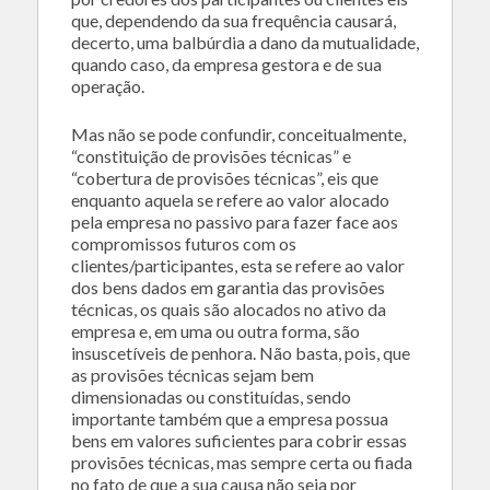
que, dependendo da sua frequência causará,
decerto, uma balbúrdia a dano da mutualidade,
quando caso, da empresa gestora e de sua
operação.
Mas não se pode confundir, conceitualmente,
“constituição de provisões técnicas” e
“cobertura de provisões técnicas”, eis que
enquanto aquela se refere ao valor alocado
pela empresa no passivo para fazer face aos
compromissos futuros com os
clientes/participantes, esta se refere ao valor
dos bens dados em garantia das provisões
técnicas, os quais são alocados no ativo da
empresa e, em uma ou outra forma, são
insuscetíveis de penhora. Não basta, pois, que
as provisões técnicas sejam bem
dimensionadas ou constituídas, sendo
importante também que a empresa possua
bens em valores suficientes para cobrir essas
provisões técnicas, mas sempre certa ou fiada
no fato de que a sua causa não seja por