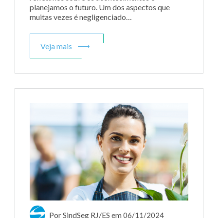
planejamos o futuro. Um dos aspectos que
muitas vezes é negligenciado…
Veja mais
Por SindSeg RJ/ES
em
06/11/2024