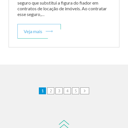
seguro que substitui a figura do fiador em
contratos de locação de imóveis. Ao contratar
esse seguro,…
Veja mais
1
2
3
4
5