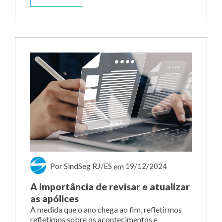
Por SindSeg RJ/ES
em
19/12/2024
A importância de revisar e atualizar
as apólices
À medida que o ano chega ao fim, refletirmos
refletimos sobre os acontecimentos e