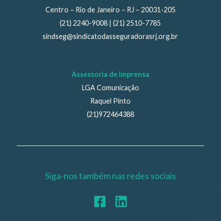
Centro – Rio de Janeiro – RJ – 20031-205
(21) 2240-9008 | (21) 2510-7785
sindseg@sindicatodasseguradorasrj.org.br
Assessoria de Imprensa
LGA Comunicação
Raquel Pinto
(21)972464388
Siga-nos também nas redes sociais