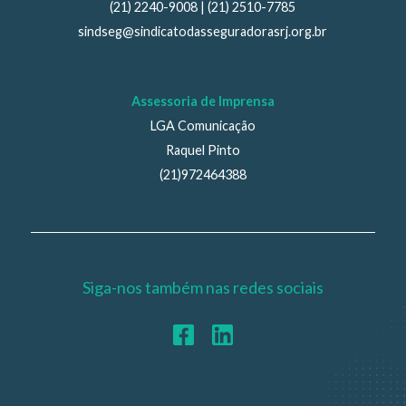
(21) 2240-9008 | (21) 2510-7785
sindseg@sindicatodasseguradorasrj.org.br
Assessoria de Imprensa
LGA Comunicação
Raquel Pinto
(21)972464388
Siga-nos também nas redes sociais