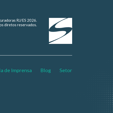
guradoras RJ/ES 2026.
os diretos reservados.
la de Imprensa
Blog
Setor