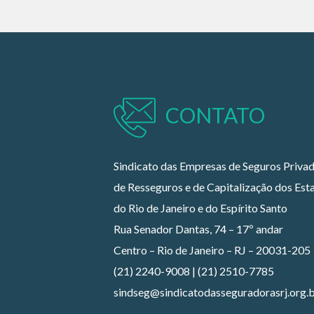
CONTATO
Sindicato das Empresas de Seguros Privad
de Resseguros e de Capitalização dos Est
do Rio de Janeiro e do Espírito Santo
Rua Senador Dantas, 74 – 17º andar
Centro – Rio de Janeiro – RJ – 20031-205
(21) 2240-9008 | (21) 2510-7785
sindseg@sindicatodasseguradorasrj.org.