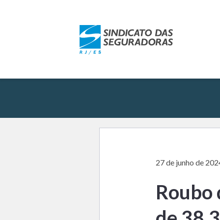
27 de junho de 202
Roubo 
de 38,