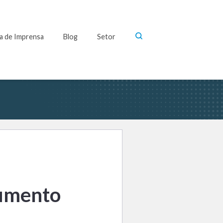
la de Imprensa
Blog
Setor
aumento