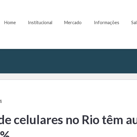
Home
Institucional
Mercado
Informações
Sa
4
de celulares no Rio têm 
3%