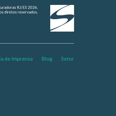
guradoras RJ/ES 2026.
os diretos reservados.
la de Imprensa
Blog
Setor