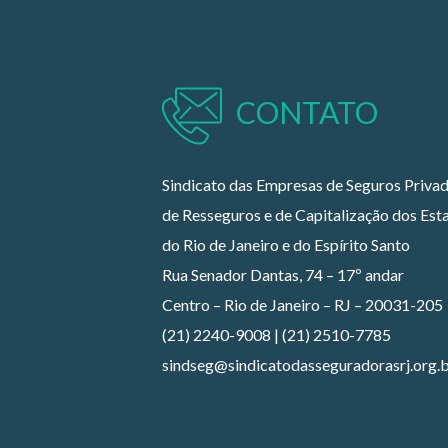
CONTATO
Sindicato das Empresas de Seguros Privad
de Resseguros e de Capitalização dos Est
do Rio de Janeiro e do Espírito Santo
Rua Senador Dantas, 74 – 17º andar
Centro – Rio de Janeiro – RJ – 20031-205
(21) 2240-9008 | (21) 2510-7785
sindseg@sindicatodasseguradorasrj.org.