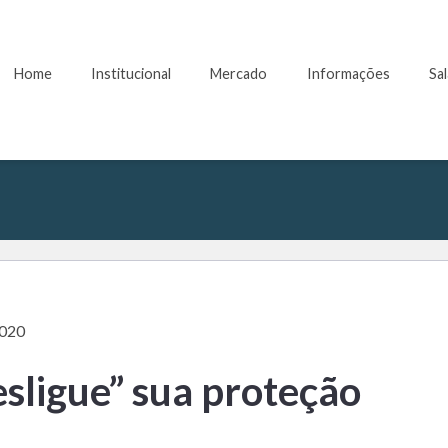
Home
Institucional
Mercado
Informações
Sa
2020
sligue” sua proteção