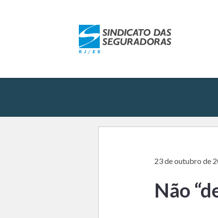
23 de outubro de 
Não “de