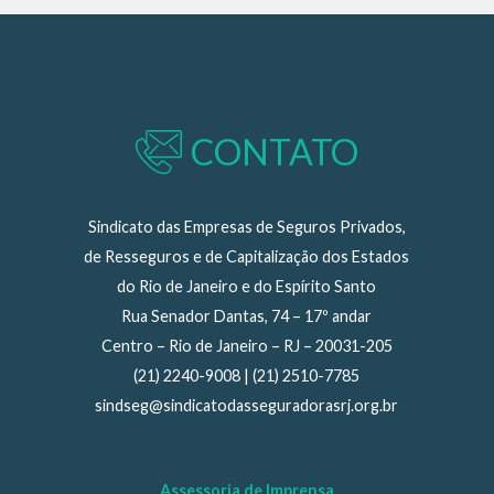
CONTATO
Sindicato das Empresas de Seguros Privados,
de Resseguros e de Capitalização dos Estados
do Rio de Janeiro e do Espírito Santo
Rua Senador Dantas, 74 – 17º andar
Centro – Rio de Janeiro – RJ – 20031-205
(21) 2240-9008 | (21) 2510-7785
sindseg@sindicatodasseguradorasrj.org.br
Assessoria de Imprensa