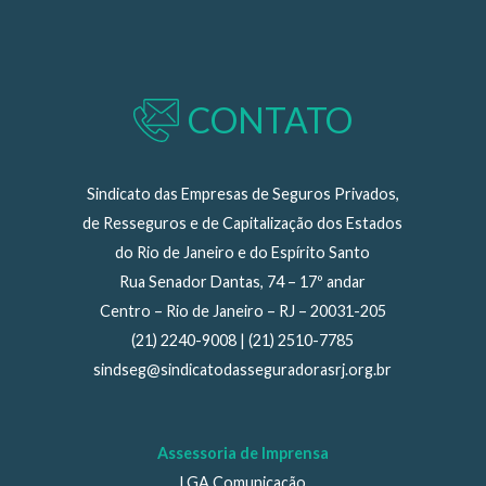
CONTATO
Sindicato das Empresas de Seguros Privados,
de Resseguros e de Capitalização dos Estados
do Rio de Janeiro e do Espírito Santo
Rua Senador Dantas, 74 – 17º andar
Centro – Rio de Janeiro – RJ – 20031-205
(21) 2240-9008 | (21) 2510-7785
sindseg@sindicatodasseguradorasrj.org.br
Assessoria de Imprensa
LGA Comunicação