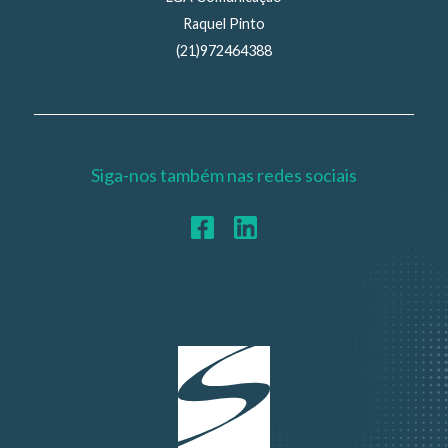
Raquel Pinto
(21)972464388
Siga-nos também nas redes sociais