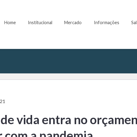
Home
Institucional
Mercado
Informações
Sa
021
 de vida entra no orçame
ar com a pandemia