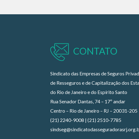
CONTATO
Sindicato das Empresas de Seguros Privad
de Resseguros e de Capitalização dos Est
do Rio de Janeiro e do Espírito Santo
Rua Senador Dantas, 74 – 17º andar
Centro – Rio de Janeiro – RJ – 20031-205
(21) 2240-9008 | (21) 2510-7785
sindseg@sindicatodasseguradorasrj.org.