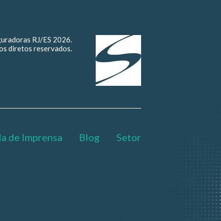
guradoras RJ/ES 2026.
os diretos reservados.
la de Imprensa
Blog
Setor