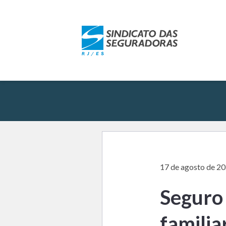
17 de agosto de 2
Seguro
famili