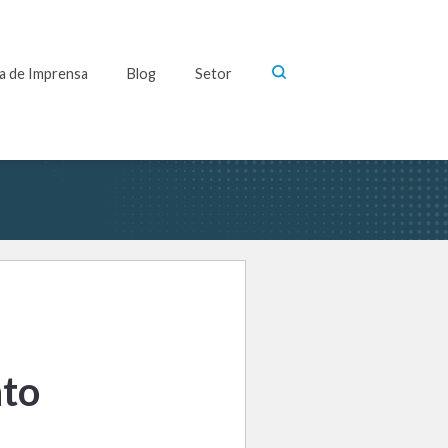
la de Imprensa
Blog
Setor
nto