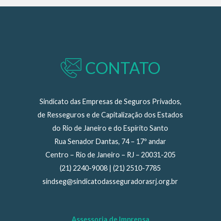
CONTATO
Sindicato das Empresas de Seguros Privados,
de Resseguros e de Capitalização dos Estados
do Rio de Janeiro e do Espírito Santo
Rua Senador Dantas, 74 – 17º andar
Centro – Rio de Janeiro – RJ – 20031-205
(21) 2240-9008 | (21) 2510-7785
sindseg@sindicatodasseguradorasrj.org.br
Assessoria de Imprensa