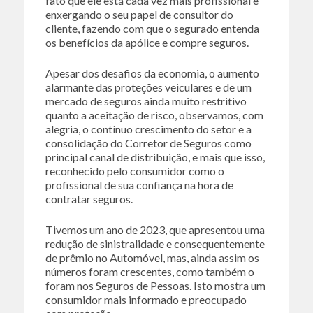
fato que ele está cada vez mais profissional e
enxergando o seu papel de consultor do
cliente, fazendo com que o segurado entenda
os benefícios da apólice e compre seguros.
Apesar dos desafios da economia, o aumento
alarmante das proteções veiculares e de um
mercado de seguros ainda muito restritivo
quanto a aceitação de risco, observamos, com
alegria, o contínuo crescimento do setor e a
consolidação do Corretor de Seguros como
principal canal de distribuição, e mais que isso,
reconhecido pelo consumidor como o
profissional de sua confiança na hora de
contratar seguros.
Tivemos um ano de 2023, que apresentou uma
redução de sinistralidade e consequentemente
de prêmio no Automóvel, mas, ainda assim os
números foram crescentes, como também o
foram nos Seguros de Pessoas. Isto mostra um
consumidor mais informado e preocupado