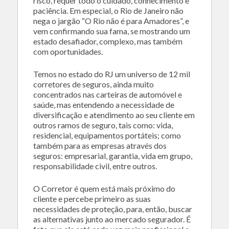
risco, requer todo o cuidado, conhecimento e
paciência. Em especial, o Rio de Janeiro não
nega o jargão “O Rio não é para Amadores”, e
vem confirmando sua fama, se mostrando um
estado desafiador, complexo, mas também
com oportunidades.
Temos no estado do RJ um universo de 12 mil
corretores de seguros, ainda muito
concentrados nas carteiras de automóvel e
saúde, mas entendendo a necessidade de
diversificação e atendimento ao seu cliente em
outros ramos de seguro, tais como: vida,
residencial, equipamentos portáteis; como
também para as empresas através dos
seguros: empresarial, garantia, vida em grupo,
responsabilidade civil, entre outros.
O Corretor é quem está mais próximo do
cliente e percebe primeiro as suas
necessidades de proteção, para, então, buscar
as alternativas junto ao mercado segurador. É