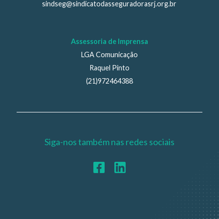
sindseg@sindicatodasseguradorasrj.org.br
Assessoria de Imprensa
LGA Comunicação
Raquel Pinto
(21)972464388
Siga-nos também nas redes sociais