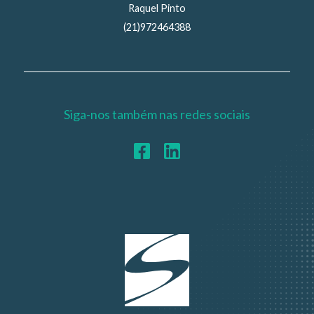
Raquel Pinto
(21)972464388
Siga-nos também nas redes sociais