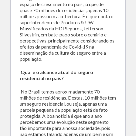
espaço de crescimento no país, já que, de
quase 70 milhões de residências, apenas 10
milhões possuem a cobertura. É o que conta o
superintendente de Produtos & UW
Massificados da HDI Seguros, Jefferson
Silvestrin, em bate-papo sobre o cenário e
perspectivas, principalmente considerando os
efeitos da pandemia de Covid-19 na
disseminação da cultura do seguro entre a
população.
Qual é o alcance atual do seguro
residencial no país?
No Brasil temos aproximadamente 70
milhões de residências. Destas, 10 milhões tem
um seguro residencial, ou seja, apenas uma
parcela pequena da população está de fato
protegida. A boa notícia é que ano a ano
percebemos uma evolução neste segmento
tão importante para a nossa sociedade, pois
não estamos falando apenas de um bem e sim