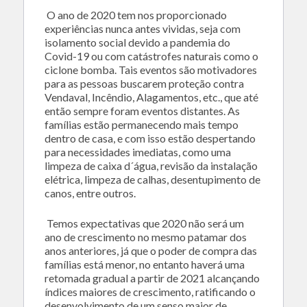
O ano de 2020 tem nos proporcionado
experiências nunca antes vividas, seja com
isolamento social devido a pandemia do
Covid-19 ou com catástrofes naturais como o
ciclone bomba. Tais eventos são motivadores
para as pessoas buscarem proteção contra
Vendaval, Incêndio, Alagamentos, etc., que até
então sempre foram eventos distantes. As
famílias estão permanecendo mais tempo
dentro de casa, e com isso estão despertando
para necessidades imediatas, como uma
limpeza de caixa d´água, revisão da instalação
elétrica, limpeza de calhas, desentupimento de
canos, entre outros.
Temos expectativas que 2020 não será um
ano de crescimento no mesmo patamar dos
anos anteriores, já que o poder de compra das
famílias está menor, no entanto haverá uma
retomada gradual a partir de 2021 alcançando
índices maiores de crescimento, ratificando o
desenvolvimento de um senso maior de