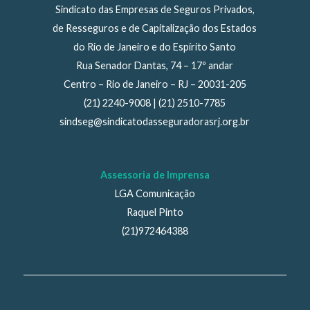
Sindicato das Empresas de Seguros Privados,
de Resseguros e de Capitalização dos Estados
do Rio de Janeiro e do Espírito Santo
Rua Senador Dantas, 74 – 17º andar
Centro – Rio de Janeiro – RJ – 20031-205
(21) 2240-9008 | (21) 2510-7785
sindseg@sindicatodasseguradorasrj.org.br
Assessoria de Imprensa
LGA Comunicação
Raquel Pinto
(21)972464388