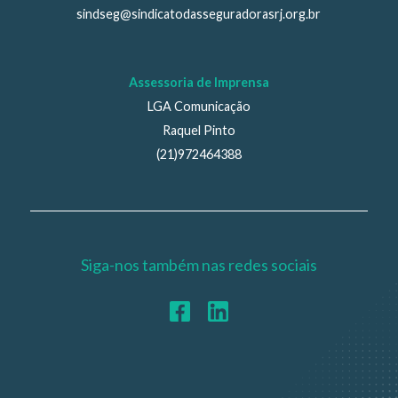
sindseg@sindicatodasseguradorasrj.org.br
Assessoria de Imprensa
LGA Comunicação
Raquel Pinto
(21)972464388
Siga-nos também nas redes sociais