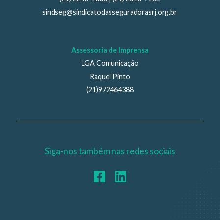
sindseg@sindicatodasseguradorasrj.org.br
Assessoria de Imprensa
LGA Comunicação
Raquel Pinto
(21)972464388
Siga-nos também nas redes sociais