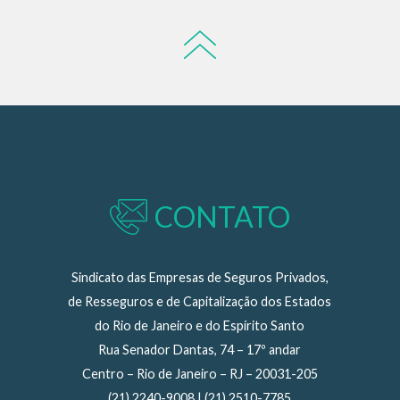
CONTATO
Sindicato das Empresas de Seguros Privados,
de Resseguros e de Capitalização dos Estados
do Rio de Janeiro e do Espírito Santo
Rua Senador Dantas, 74 – 17º andar
Centro – Rio de Janeiro – RJ – 20031-205
(21) 2240-9008 | (21) 2510-7785